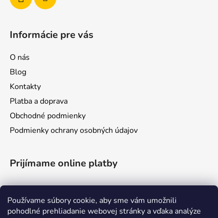
Informácie pre vás
O nás
Blog
Kontakty
Platba a doprava
Obchodné podmienky
Podmienky ochrany osobných údajov
Prijímame online platby
Používame súbory cookie, aby sme vám umožnili
pohodlné prehliadanie webovej stránky a vďaka analýze