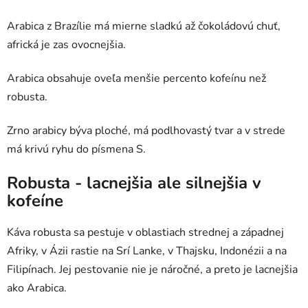
Arabica z Brazílie má mierne sladkú až čokoládovú chuť,
africká je zas ovocnejšia.
Arabica obsahuje oveľa menšie percento kofeínu než
robusta.
Zrno arabicy býva ploché, má podlhovastý tvar a v strede
má krivú ryhu do písmena S.
Robusta - lacnejšia ale silnejšia v
kofeíne
Káva robusta sa pestuje v oblastiach strednej a západnej
Afriky, v Ázii rastie na Srí Lanke, v Thajsku, Indonézii a na
Filipínach. Jej pestovanie nie je náročné, a preto je lacnejšia
ako Arabica.