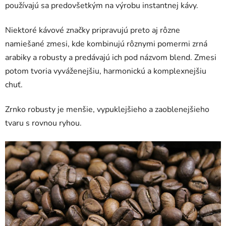
používajú sa predovšetkým na výrobu instantnej kávy.
Niektoré kávové značky pripravujú preto aj rôzne
namiešané zmesi, kde kombinujú rôznymi pomermi zrná
arabiky a robusty a predávajú ich pod názvom blend. Zmesi
potom tvoria vyváženejšiu, harmonickú a komplexnejšiu
chuť.
Zrnko robusty je menšie, vypuklejšieho a zaoblenejšieho
tvaru s rovnou ryhou.