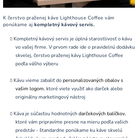
K čerstvo praženej káve Lighthouse Coffee vám
ponúkame aj
kompletný kávový servis.
Kompletný kávový servis je úplná starostlivosť o kávu
vo vašej firme. V prvom rade ide o pravidelnú dodávku
skvelej, čerstvo praženej kávy Lighthouse Coffee
podľa vášho výberu
Kávu vieme zabaliť do
personalizovaných obalov s
vašim logom
, ktoré viete využiť ako darček alebo
originálny marketingový nástroj
Káva je súčasťou hodnotných
darčekových balíčkov
,
ktoré vám pripravíme presne na mieru podľa vašich
predstáv - štandardne ponúkame ku káve skvelú