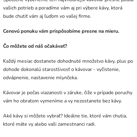
vašich potrieb a poradíme vám aj pri výbere kávy, ktorá
bude chutiť vám aj ľuďom vo vašej firme.
Cenovú ponuku vám prispôsobíme presne na mieru.
Čo môžete od náš očakávať?
Každý mesiac dostanete dohodnuté množstvo kávy, plus po
dohode dokonalú starostlivosť o kávovar - vyčistenie,
odvápnenie, nastavenie mlynčeka.
Kávovar je počas viazanosti v záruke, čiže v prípade poruchy
vám ho obratom vymeníme a vy nezostanete bez kávy.
Aké kávy si môžete vybrať? Ideálne tie, ktoré vám chutia,
ktoré máte vy alebo vaši zamestnanci radi.