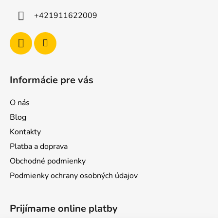
+421911622009
Informácie pre vás
O nás
Blog
Kontakty
Platba a doprava
Obchodné podmienky
Podmienky ochrany osobných údajov
Prijímame online platby