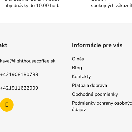
objednávky do 10:00 hod.
spokojných zákazní
akt
Informácie pre vás
O nás
kava
@
lighthousecoffee.sk
Blog
+421908180788
Kontakty
Platba a doprava
+421911622009
Obchodné podmienky
Podmienky ochrany osobnýc
údajov