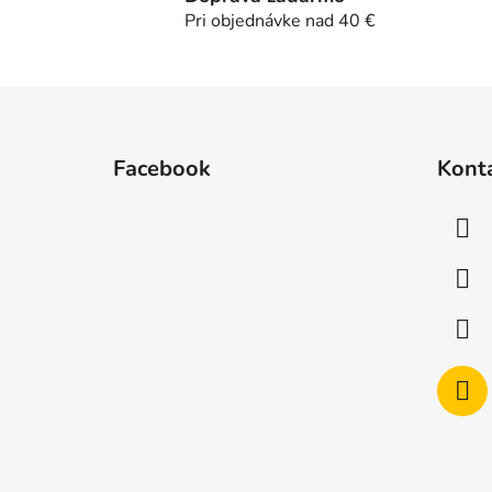
Pri objednávke nad 40 €
Z
á
Facebook
Kont
p
ä
t
i
e