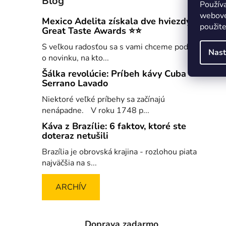
Blog
Použív
webovej
Mexico Adelita získala dve hviezdy
použit
Great Taste Awards ⭐⭐
S veľkou radosťou sa s vami chceme podeliť
Nast
o novinku, na kto...
Šálka revolúcie: Príbeh kávy Cuba
Serrano Lavado
Niektoré veľké príbehy sa začínajú
nenápadne. V roku 1748 p...
Káva z Brazílie: 6 faktov, ktoré ste
doteraz netušili
Brazília je obrovská krajina - rozlohou piata
najväčšia na s...
ARCHÍV
Doprava zadarmo