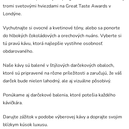
tromi svetovými hviezdami na Great Taste Awards v
Londýne.
Vychutnajte si ovocné a kvetinové tóny, alebo sa ponorte
do hlbokých čokoládových a orechových nuáns. Vyberte si
tú pravú kávu, ktorá najlepšie vystihne osobnosť
obdarovaného.
Naše kávy sú balené v štýlových darčekových obaloch,
ktoré sú pripravené na rôzne príležitosti a zaručujú, že váš
darček bude nielen lahodný, ale aj vizuálne pôsobivý.
Ponúkame aj darčekové balenia, ktoré potešia každého
kávičkára.
Darujte zážitok v podobe výberovej kávy a doprajte svojim
blízkym kúsok luxusu.