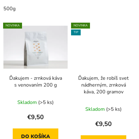
500g
NOVINKA
NOVINKA
TIP
Ďakujem - zrnková káva
Ďakujem, že robíš svet
s venovaním 200 g
nádherným, zrnková
káva, 200 gramov
Skladom
(>5 ks)
Skladom
(>5 ks)
€9,50
€9,50
DO KOŠÍKA