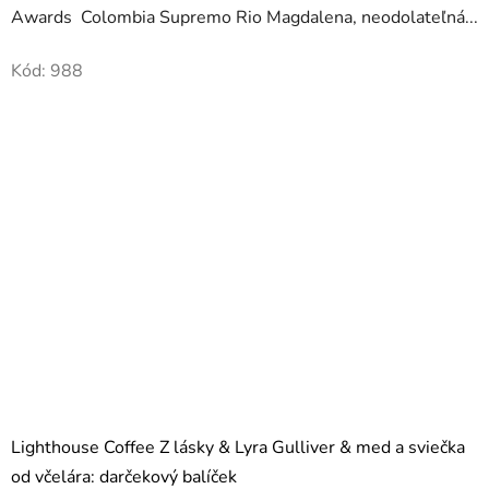
Awards Colombia Supremo Rio Magdalena, neodolateľná...
Kód:
988
Lighthouse Coffee Z lásky & Lyra Gulliver & med a sviečka
od včelára: darčekový balíček