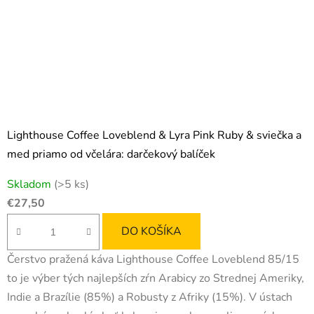
Lighthouse Coffee Loveblend & Lyra Pink Ruby & sviečka a
med priamo od včelára: darčekový balíček
Skladom
(>5 ks)
€27,50
DO KOŠÍKA
Čerstvo pražená káva Lighthouse Coffee Loveblend 85/15
to je výber tých najlepších zŕn Arabicy zo Strednej Ameriky,
Indie a Brazílie (85%) a Robusty z Afriky (15%). V ústach