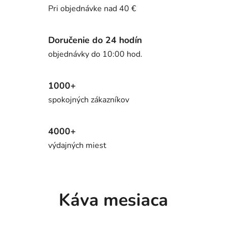
Pri objednávke nad 40 €
e
Doručenie do 24 hodín
objednávky do 10:00 hod.
1000+
spokojných zákazníkov
4000+
výdajných miest
Káva mesiaca