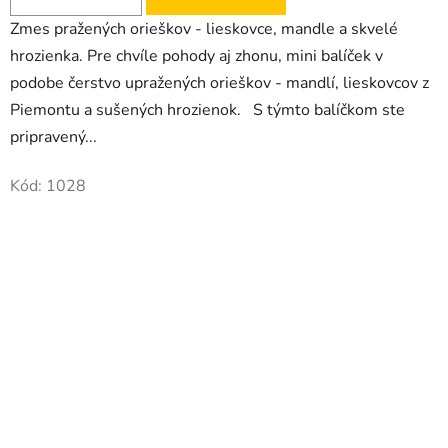
Zmes pražených orieškov - lieskovce, mandle a skvelé
hrozienka. Pre chvíle pohody aj zhonu, mini balíček v
podobe čerstvo upražených orieškov - mandlí, lieskovcov z
Piemontu a sušených hrozienok. S týmto balíčkom ste
pripravený...
Kód:
1028