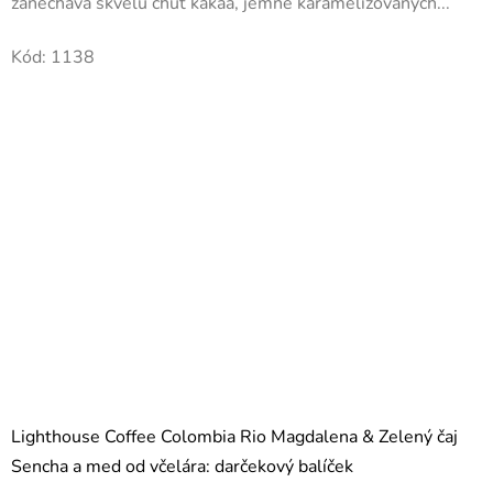
zanecháva skvelú chuť kakaa, jemne karamelizovaných...
Kód:
1138
Lighthouse Coffee Colombia Rio Magdalena & Zelený čaj
Sencha a med od včelára: darčekový balíček