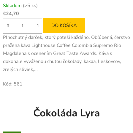
Skladom
(>5 ks)
€24,70
DO KOŠÍKA
Plnochutný darček, ktorý poteší každého. Obľúbená, čerstvo
pražená káva Lighthouse Coffee Colombia Supremo Rio
Magdalena s ocenením Great Taste Awards. Káva s
dokonale vyváženou chuťou čokolády, kakaa, lieskovcov,
zrelých sliviek,...
Kód:
561
Čokoláda Lyra