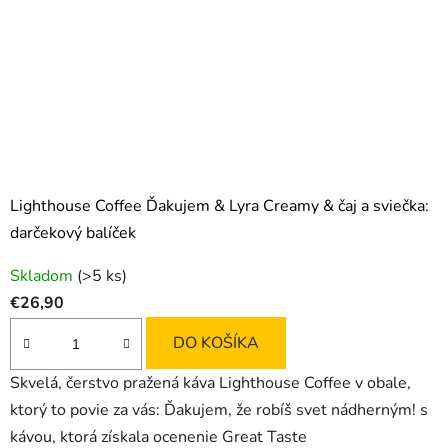
Lighthouse Coffee Ďakujem & Lyra Creamy & čaj a sviečka:
darčekový balíček
Skladom
(>5 ks)
€26,90
DO KOŠÍKA
Skvelá, čerstvo pražená káva Lighthouse Coffee v obale,
ktorý to povie za vás: Ďakujem, že robíš svet nádherným! s
kávou, ktorá získala ocenenie Great Taste