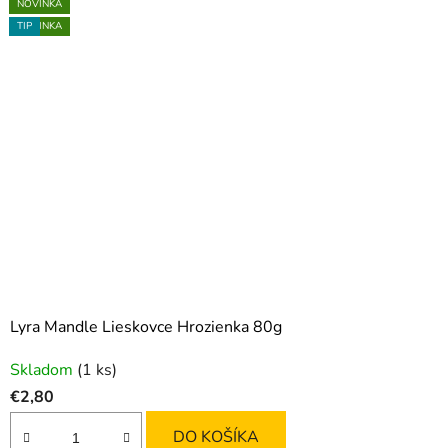
NOVINKA
NOVINKA
AKCIA
AKCIA
AKCIA
NOVINKA
NOVINKA
NOVINKA
NOVINKA
TIP
Lyra Mandle Lieskovce Hrozienka 80g
Skladom
(1 ks)
€2,80
DO KOŠÍKA