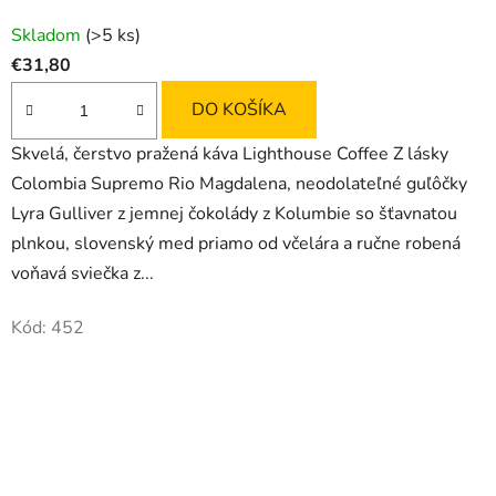
Skladom
(>5 ks)
€31,80
DO KOŠÍKA
Skvelá, čerstvo pražená káva Lighthouse Coffee Z lásky
Colombia Supremo Rio Magdalena, neodolateľné guľôčky
Lyra Gulliver z jemnej čokolády z Kolumbie so šťavnatou
plnkou, slovenský med priamo od včelára a ručne robená
voňavá sviečka z...
Kód:
452