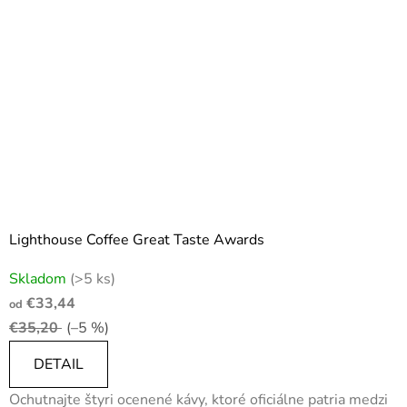
Lighthouse Coffee Great Taste Awards
Priemerné
Skladom
(>5 ks)
hodnotenie
€33,44
od
produktu
€35,20
(–5 %)
je
4,0
DETAIL
z
Ochutnajte štyri ocenené kávy, ktoré oficiálne patria medzi