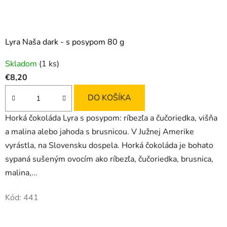
Lyra Naša dark - s posypom 80 g
Skladom
(1 ks)
€8,20
DO KOŠÍKA
Horká čokoláda Lyra s posypom: ríbezľa a čučoriedka, višňa
a malina alebo jahoda s brusnicou. V Južnej Amerike
vyrástla, na Slovensku dospela. Horká čokoláda je bohato
sypaná sušeným ovocím ako ríbezľa, čučoriedka, brusnica,
malina,...
Kód:
441