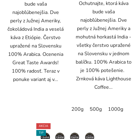
Ochutnajte, ktorá káva
bude vaša
bude vaša
najobľúbenejšia. Dve
najobľúbenejšia. Dve
perly z Južnej Ameriky,
perly z Južnej Ameriky a
čokoládová India a veselá
mohutná horkastá India -
káva z Etiópie. Čerstvo
všetky čerstvo upražené
upražené na Slovensku
na Slovensku v jednom
100% Arabica. Ocenenia
balíčku. 100% Arabica to
Great Taste Awards!
je 100% potešenie.
100% radosť. Teraz v
Zrnková káva Lighthouse
ponuke variant aj v...
Coffee...
200g
500g
1000g
AKCIA
TIP