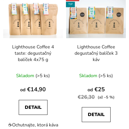
ý
p
TIP
p
r
i
o
s
d
p
u
r
k
Lighthouse Coffee 4
Lighthouse Coffee
o
t
taste: degustačný
degustačný balíček 3
d
o
balíček 4x75 g
káv
u
v
k
Priemerné
Skladom
(>5 ks)
Skladom
(>5 ks)
t
hodnotenie
o
produktu
€14,90
€25
od
od
v
je
€26,30
(až –5 %)
5,0
DETAIL
z
DETAIL
5
☕️Ochutnajte, ktorá káva
hviezdičiek.