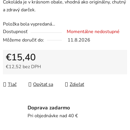
Čokoláda je v krásnom obale, vhodná ako originálny, chutný
a zdravý darček.
Položka bola vypredaná…
Dostupnosť
Momentálne nedostupné
Môžeme doručiť do:
11.8.2026
€15,40
€12,52 bez DPH
Jednotková cena:
Tlač
Opýtať sa
Zdieľať
Doprava zadarmo
Pri objednávke nad 40 €