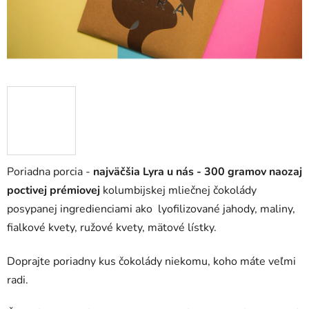
Poriadna porcia -
najväčšia Lyra u nás - 300 gramov naozaj
poctivej prémiovej
kolumbijskej mliečnej čokolády
posypanej ingredienciami ako lyofilizované jahody, maliny,
fialkové kvety, ružové kvety, mätové lístky.
Doprajte poriadny kus čokolády niekomu, koho máte veľmi
radi.