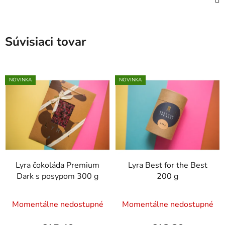
Súvisiaci tovar
NOVINKA
NOVINKA
Lyra čokoláda Premium
Lyra Best for the Best
Dark s posypom 300 g
200 g
Momentálne nedostupné
Momentálne nedostupné