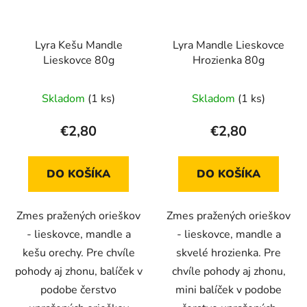
Lyra Kešu Mandle
Lyra Mandle Lieskovce
Lieskovce 80g
Hrozienka 80g
Skladom
(1 ks)
Skladom
(1 ks)
€2,80
€2,80
DO KOŠÍKA
DO KOŠÍKA
Zmes pražených orieškov
Zmes pražených orieškov
- lieskovce, mandle a
- lieskovce, mandle a
kešu orechy. Pre chvíle
skvelé hrozienka. Pre
pohody aj zhonu, balíček v
chvíle pohody aj zhonu,
podobe čerstvo
mini balíček v podobe