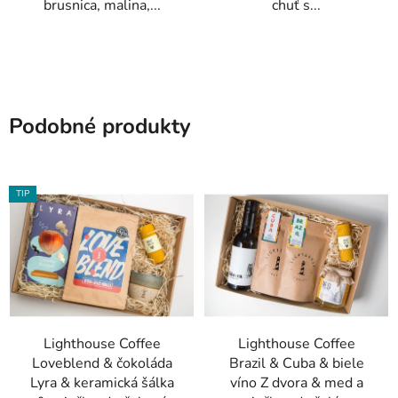
brusnica, malina,...
chuť s...
Podobné produkty
TIP
Lighthouse Coffee
Lighthouse Coffee
Loveblend & čokoláda
Brazil & Cuba & biele
Lyra & keramická šálka
víno Z dvora & med a