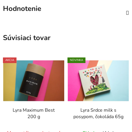
Hodnotenie
Súvisiaci tovar
AKCIA
NOVINKA
Lyra Maximum Best
Lyra Srdce milk s
200 g
posypom, čokoláda 65g