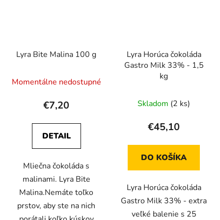
Lyra Bite Malina 100 g
Lyra Horúca čokoláda
Gastro Milk 33% - 1,5
kg
Momentálne nedostupné
Skladom
(2 ks)
€7,20
€45,10
DETAIL
DO KOŠÍKA
Mliečna čokoláda s
malinami. Lyra Bite
Lyra Horúca čokoláda
Malina.Nemáte toľko
Gastro Milk 33% - extra
prstov, aby ste na nich
veľké balenie s 25
porátali koľko kúskov