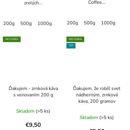
Coffee...
zrelých...
200g
500g
1000g
200g
500g
1000g
NOVINKA
NOVINKA
TIP
Ďakujem - zrnková káva
Ďakujem, že robíš svet
s venovaním 200 g
nádherným, zrnková
káva, 200 gramov
Skladom
(>5 ks)
Skladom
(>5 ks)
€9,50