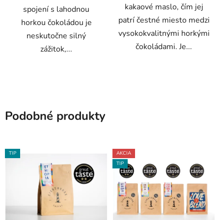
kakaové maslo, čím jej
spojení s lahodnou
patrí čestné miesto medzi
horkou čokoládou je
vysokokvalitnými horkými
neskutočne silný
čokoládami. Je...
zážitok,...
Podobné produkty
TIP
AKCIA
TIP