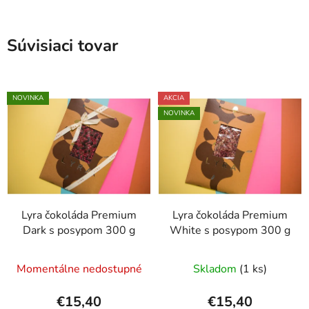
Súvisiaci tovar
NOVINKA
AKCIA
NOVINKA
Lyra čokoláda Premium
Lyra čokoláda Premium
Dark s posypom 300 g
White s posypom 300 g
Momentálne nedostupné
Skladom
(1 ks)
€15,40
€15,40