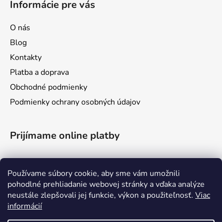
Informácie pre vás
O nás
Blog
Kontakty
Platba a doprava
Obchodné podmienky
Podmienky ochrany osobných údajov
Prijímame online platby
Používame súbory cookie, aby sme vám umožnili
pohodlné prehliadanie webovej stránky a vďaka analýze
neustále zlepšovali jej funkcie, výkon a použiteľnosť.
Viac
informácií