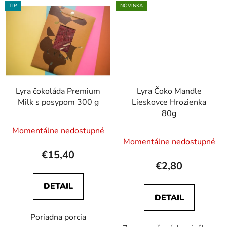
TIP
NOVINKA
Lyra čokoláda Premium
Lyra Čoko Mandle
Milk s posypom 300 g
Lieskovce Hrozienka
80g
Momentálne nedostupné
Momentálne nedostupné
€15,40
€2,80
DETAIL
DETAIL
Poriadna porcia