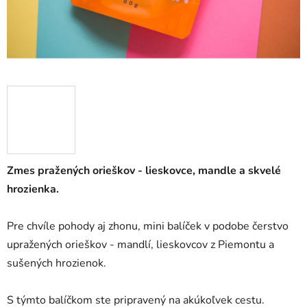
Zmes pražených orieškov - lieskovce, mandle a skvelé
hrozienka.
Pre chvíle pohody aj zhonu, mini balíček v podobe čerstvo
upražených orieškov - mandlí, lieskovcov z Piemontu a
sušených hrozienok.
S týmto balíčkom ste pripravený na akúkoľvek cestu.