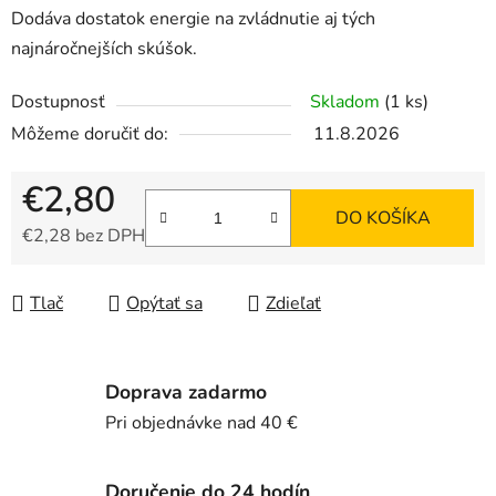
Dodáva dostatok energie na zvládnutie aj tých
najnáročnejších skúšok.
Dostupnosť
Skladom
(1 ks)
Môžeme doručiť do:
11.8.2026
€2,80
DO KOŠÍKA
€2,28 bez DPH
Jednotková cena:
Tlač
Opýtať sa
Zdieľať
Doprava zadarmo
Pri objednávke nad 40 €
Doručenie do 24 hodín