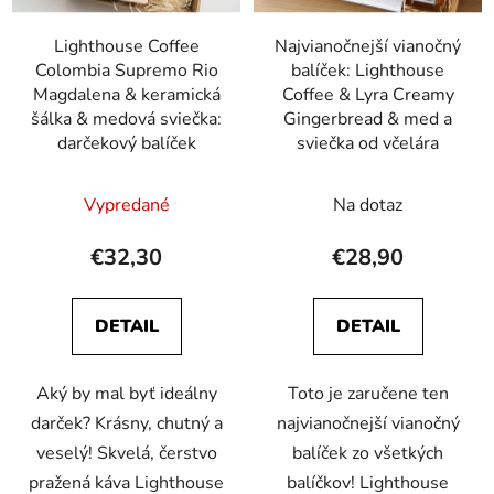
Lighthouse Coffee
Najvianočnejší vianočný
Colombia Supremo Rio
balíček: Lighthouse
Magdalena & keramická
Coffee & Lyra Creamy
šálka & medová sviečka:
Gingerbread & med a
darčekový balíček
sviečka od včelára
Vypredané
Na dotaz
€32,30
€28,90
DETAIL
DETAIL
Aký by mal byť ideálny
Toto je zaručene ten
darček? Krásny, chutný a
najvianočnejší vianočný
veselý! Skvelá, čerstvo
balíček zo všetkých
pražená káva Lighthouse
balíčkov! Lighthouse