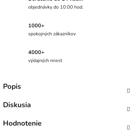
objednávky do 10:00 hod.
1000+
spokojných zákazníkov
4000+
výdajných miest
Popis
Diskusia
Hodnotenie