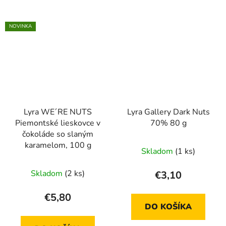
NOVINKA
Lyra WE´RE NUTS
Lyra Gallery Dark Nuts
Piemontské lieskovce v
70% 80 g
čokoláde so slaným
karamelom, 100 g
Skladom
(1 ks)
Skladom
(2 ks)
€3,10
€5,80
DO KOŠÍKA