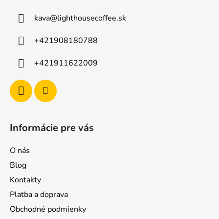
kava
@
lighthousecoffee.sk
+421908180788
+421911622009
Informácie pre vás
O nás
Blog
Kontakty
Platba a doprava
Obchodné podmienky