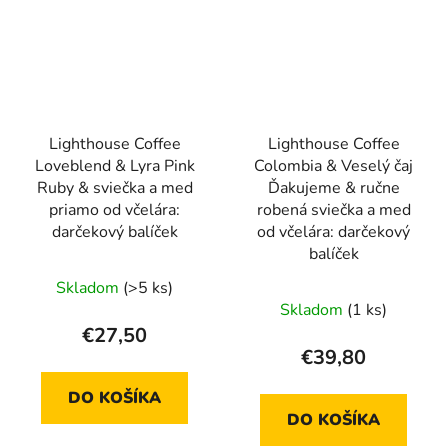
Lighthouse Coffee
Lighthouse Coffee
Loveblend & Lyra Pink
Colombia & Veselý čaj
Ruby & sviečka a med
Ďakujeme & ručne
priamo od včelára:
robená sviečka a med
darčekový balíček
od včelára: darčekový
balíček
Skladom
(>5 ks)
Skladom
(1 ks)
€27,50
€39,80
DO KOŠÍKA
DO KOŠÍKA