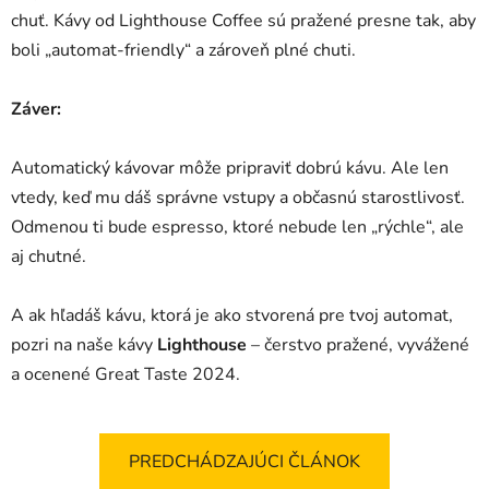
chuť. Kávy od Lighthouse Coffee sú pražené presne tak, aby
boli „automat-friendly“ a zároveň plné chuti.
Záver:
Automatický kávovar môže pripraviť dobrú kávu. Ale len
vtedy, keď mu dáš správne vstupy a občasnú starostlivosť.
Odmenou ti bude espresso, ktoré nebude len „rýchle“, ale
aj chutné.
A ak hľadáš kávu, ktorá je ako stvorená pre tvoj automat,
pozri na naše kávy
Lighthouse
– čerstvo pražené, vyvážené
a ocenené Great Taste 2024.
PREDCHÁDZAJÚCI ČLÁNOK