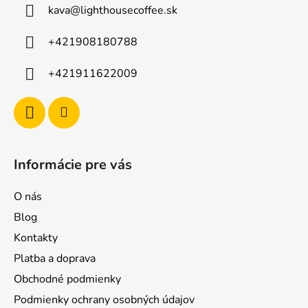
kava
@
lighthousecoffee.sk
+421908180788
+421911622009
Informácie pre vás
O nás
Blog
Kontakty
Platba a doprava
Obchodné podmienky
Podmienky ochrany osobných údajov