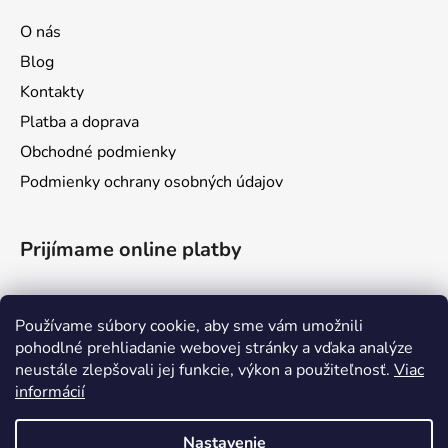
O nás
Blog
Kontakty
Platba a doprava
Obchodné podmienky
Podmienky ochrany osobných údajov
Prijímame online platby
Používame súbory cookie, aby sme vám umožnili
pohodlné prehliadanie webovej stránky a vďaka analýze
neustále zlepšovali jej funkcie, výkon a použiteľnosť.
Viac
informácií
Nastavenie