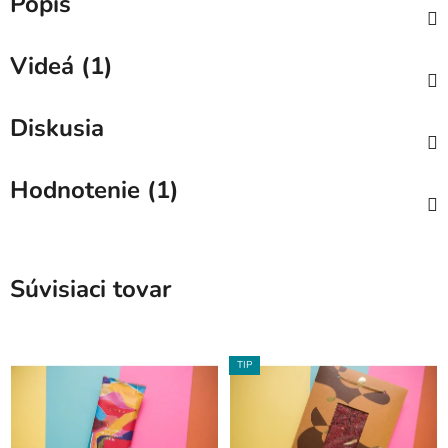
Popis
Videá (1)
Diskusia
Hodnotenie (1)
Súvisiaci tovar
TIP