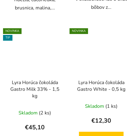
bôbov z...
brusnica, malina,...
NOVINKA
NOVINKA
TIP
Lyra Horúca čokoláda
Lyra Horúca čokoláda
Gastro Milk 33% - 1,5
Gastro White - 0,5 kg
kg
Skladom
(1 ks)
Skladom
(2 ks)
€12,30
€45,10