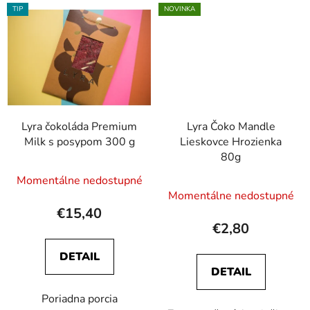
TIP
NOVINKA
Lyra čokoláda Premium
Lyra Čoko Mandle
Milk s posypom 300 g
Lieskovce Hrozienka
80g
Momentálne nedostupné
Momentálne nedostupné
€15,40
€2,80
DETAIL
DETAIL
Poriadna porcia