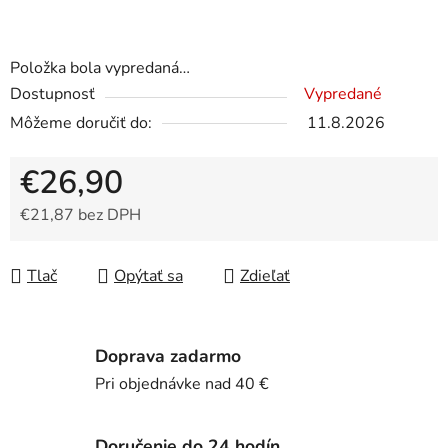
Položka bola vypredaná…
Dostupnosť
Vypredané
Môžeme doručiť do:
11.8.2026
€26,90
€21,87 bez DPH
Jednotková cena:
Tlač
Opýtať sa
Zdieľať
Doprava zadarmo
Pri objednávke nad 40 €
Doručenie do 24 hodín