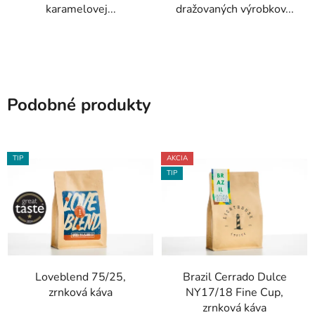
karamelovej...
dražovaných výrobkov...
Podobné produkty
TIP
AKCIA
TIP
Loveblend 75/25,
Brazil Cerrado Dulce
zrnková káva
NY17/18 Fine Cup,
zrnková káva