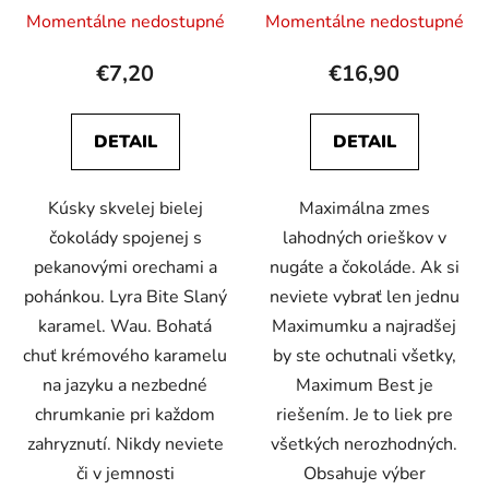
Momentálne nedostupné
Momentálne nedostupné
€7,20
€16,90
DETAIL
DETAIL
Kúsky skvelej bielej
Maximálna zmes
čokolády spojenej s
lahodných orieškov v
pekanovými orechami a
nugáte a čokoláde. Ak si
pohánkou. Lyra Bite Slaný
neviete vybrať len jednu
karamel. Wau. Bohatá
Maximumku a najradšej
chuť krémového karamelu
by ste ochutnali všetky,
na jazyku a nezbedné
Maximum Best je
chrumkanie pri každom
riešením. Je to liek pre
zahryznutí. Nikdy neviete
všetkých nerozhodných.
či v jemnosti
Obsahuje výber