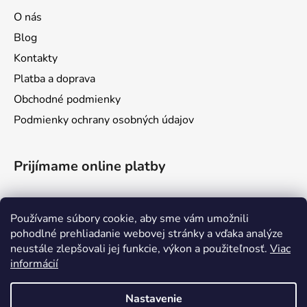
O nás
Blog
Kontakty
Platba a doprava
Obchodné podmienky
Podmienky ochrany osobných údajov
Prijímame online platby
Používame súbory cookie, aby sme vám umožnili
pohodlné prehliadanie webovej stránky a vďaka analýze
neustále zlepšovali jej funkcie, výkon a použiteľnosť.
Viac
informácií
Nastavenie