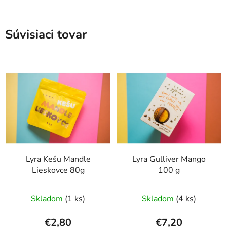
Súvisiaci tovar
Lyra Kešu Mandle
Lyra Gulliver Mango
Lieskovce 80g
100 g
Skladom
(1 ks)
Skladom
(4 ks)
€2,80
€7,20