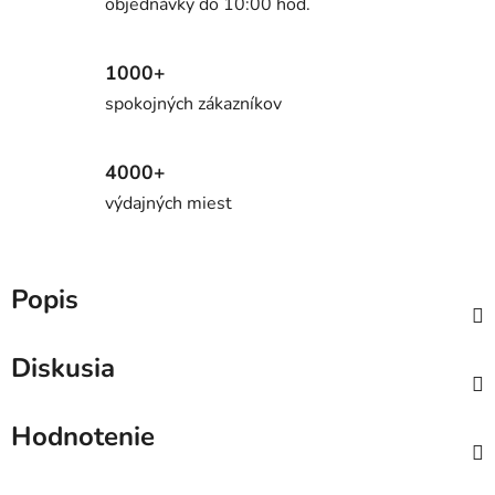
objednávky do 10:00 hod.
1000+
spokojných zákazníkov
4000+
výdajných miest
Popis
Diskusia
Hodnotenie