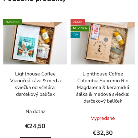
NOVINKA
AKCIA
NOVINKA
TIP
Lighthouse Coffee
Lighthouse Coffee
Vianočná káva & med a
Colombia Supremo Rio
sviečka od včelára:
Magdalena & keramická
darčekový balíček
šálka & medová sviečka:
darčekový balíček
Na dotaz
Vypredané
€24,50
€32,30