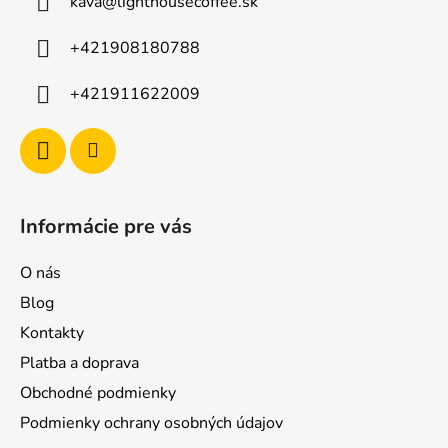
kava
@
lighthousecoffee.sk
+421908180788
+421911622009
Informácie pre vás
O nás
Blog
Kontakty
Platba a doprava
Obchodné podmienky
Podmienky ochrany osobných údajov