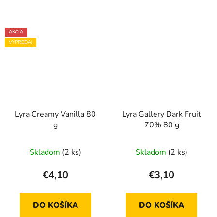
AKCIA
VÝPREDAJ
Lyra Creamy Vanilla 80
Lyra Gallery Dark Fruit
g
70% 80 g
Skladom
(2 ks)
Skladom
(2 ks)
€4,10
€3,10
DO KOŠÍKA
DO KOŠÍKA