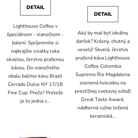
DETAIL
DETAIL
Lighthouse Coffee v
Aký by mal byť ideálny
špeciálnom - vianočnom -
darček? Krásny, chutný a
balení: Spríjemnite si
veselý! Skvelá, čerstvo
najkrajšie sviatky roka
pražená káva Lighthouse
skvelou, čerstvo praženou
Coffee Colombia
kávou. Do vianočného
Supremo Rio Magdalena
obalu balíme kávu Brazil
ocenená hviezdou na
Cerrado Dulce NY 17/18
prestížnej svetovej súťaži
Fine Cup. Prečo? Pretože
Great Taste Award,
je to jedna z...
nádherná ručne točená
keramická...