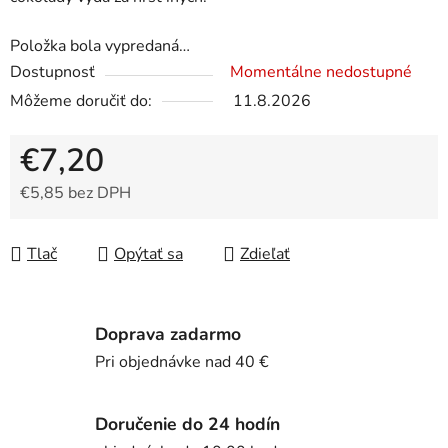
Položka bola vypredaná…
Dostupnosť
Momentálne nedostupné
Môžeme doručiť do:
11.8.2026
€7,20
€5,85 bez DPH
Jednotková cena:
Tlač
Opýtať sa
Zdieľať
Doprava zadarmo
Pri objednávke nad 40 €
Doručenie do 24 hodín