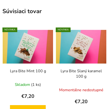
Súvisiaci tovar
NOVINKA
NOVINKA
Lyra Bite Mint 100 g
Lyra Bite Slaný karamel
100 g
Skladom
(1 ks)
Momentálne nedostupné
€7,20
€7,20