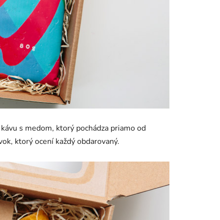
 kávu s medom, ktorý pochádza priamo od
vok, ktorý ocení každý obdarovaný.