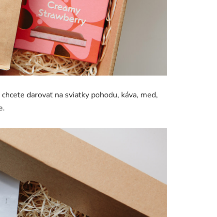
 chcete darovať na sviatky pohodu, káva, med,
e.