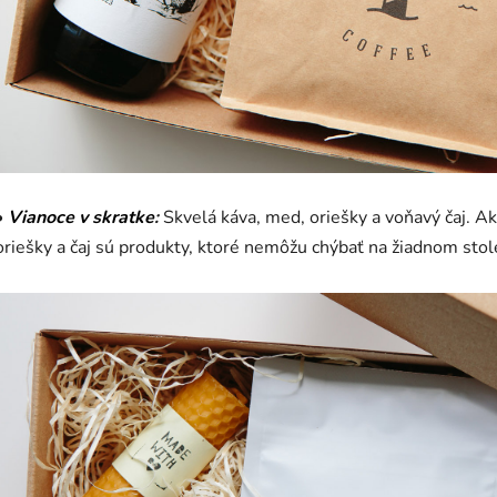
•
Vianoce v skratke
:
Skvelá káva, med, oriešky a voňavý čaj. Ak
oriešky a čaj sú produkty, ktoré nemôžu chýbať na žiadnom stol