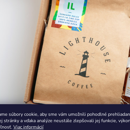
ame súbory cookie, aby sme vám umožnili pohodlné prehliadan
 stránky a vďaka analýze neustále zlepšovali jej funkcie, výkon
eľnosť.
Viac informácií