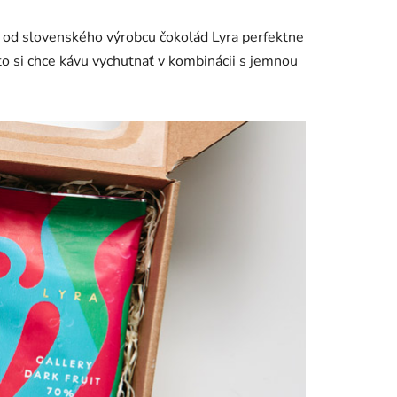
 od slovenského výrobcu čokolád Lyra perfektne
to si chce kávu vychutnať v kombinácii s jemnou