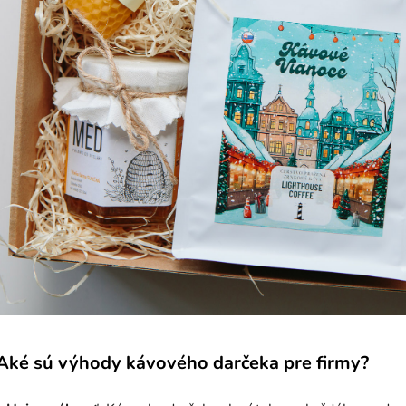
Aké sú výhody kávového darčeka pre firmy?