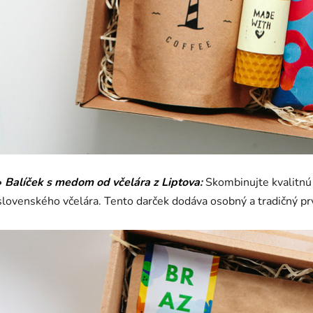
•
Balíček s medom od včelára z Liptova
:
Skombinujte kvalitnú
slovenského včelára. Tento darček dodáva osobný a tradičný pr