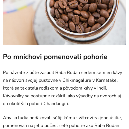
Po mníchovi pomenovali pohorie
Po návrate z púte zasadil Baba Budan sedem semien kávy
na nádvorí svojej pustovne v Chikmagalure v Karnatake,
ktorá sa tak stala rodiskom a pôvodom kávy v Indii.
Kávovníky sa postupne rozšírili ako výsadby na dvoroch aj
do okolitých pohorí Chandangiri.
Aby sa ľudia poďakovali súfijskému svätcovi za jeho úsilie,
pomenovali na jeho počesť celé pohorie ako Baba Budan