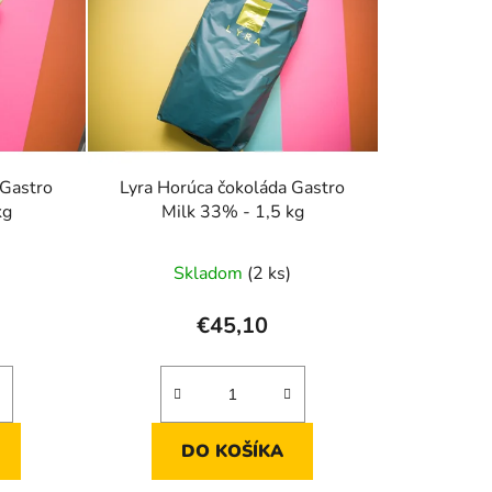
 Gastro
Lyra Horúca čokoláda Gastro
kg
Milk 33% - 1,5 kg
Skladom
(2 ks)
€45,10
DO KOŠÍKA