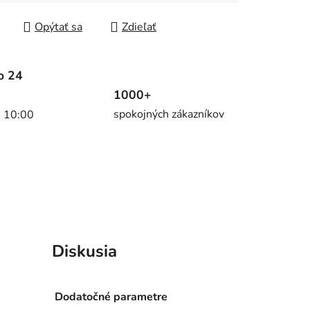
tková cena:
Opýtať sa
Zdieľať
o 24
1000+
spokojných zákazníkov
o 10:00
Diskusia
Dodatočné parametre