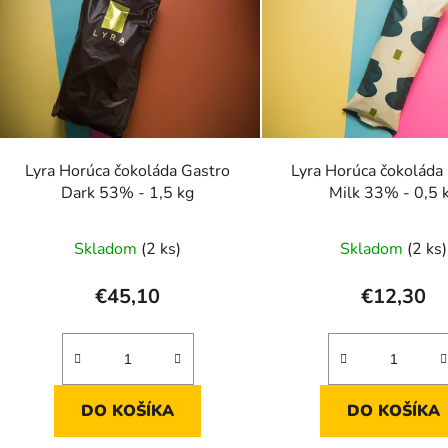
Lyra Horúca čokoláda Gastro
Lyra Horúca čokoláda
Dark 53% - 1,5 kg
Milk 33% - 0,5 
Skladom
(2 ks)
Skladom
(2 ks)
€45,10
€12,30
DO KOŠÍKA
DO KOŠÍKA