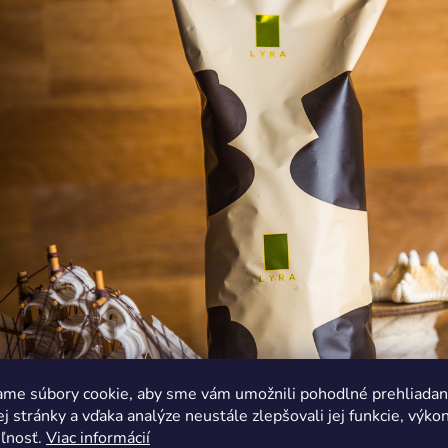
ame súbory cookie, aby sme vám umožnili pohodlné prehliadan
 stránky a vďaka analýze neustále zlepšovali jej funkcie, výkon
eľnosť.
Viac informácií