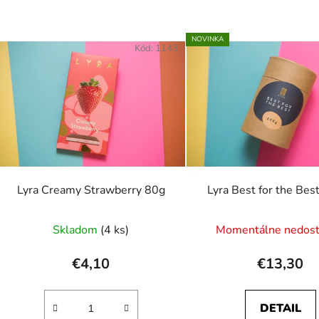
NOVINKA
Kód:
1143
Lyra Creamy Strawberry 80g
Lyra Best for the Bes
Skladom
(4 ks)
Momentálne nedos
€4,10
€13,30
DETAIL