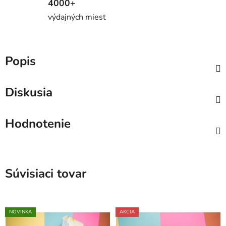
4000+
výdajných miest
Popis
Diskusia
Hodnotenie
Súvisiaci tovar
NOVINKA
AKCIA