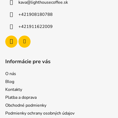
kava
@
lighthousecoffee.sk
+421908180788
+421911622009
Informácie pre vás
O nás
Blog
Kontakty
Platba a doprava
Obchodné podmienky
Podmienky ochrany osobných údajov