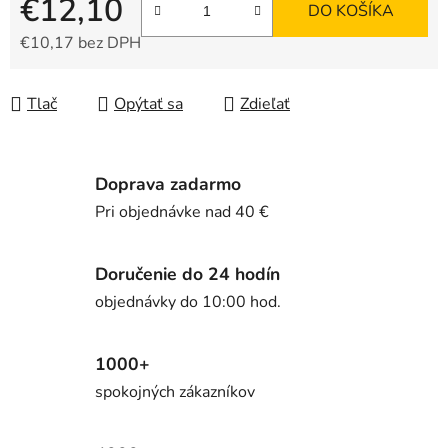
€12,10
DO KOŠÍKA
€10,17 bez DPH
Jednotková cena:
Tlač
Opýtať sa
Zdieľať
Doprava zadarmo
Pri objednávke nad 40 €
Doručenie do 24 hodín
objednávky do 10:00 hod.
1000+
spokojných zákazníkov