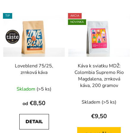
TIP
AKCIA
NOVINKA
Loveblend 75/25,
Káva k sviatku MDŽ:
zrnková káva
Colombia Supremo Rio
Magdalena, zrnková
káva, 200 gramov
Skladom
(>5 ks)
Skladem
(>5 ks)
€8,50
od
€9,50
DETAIL