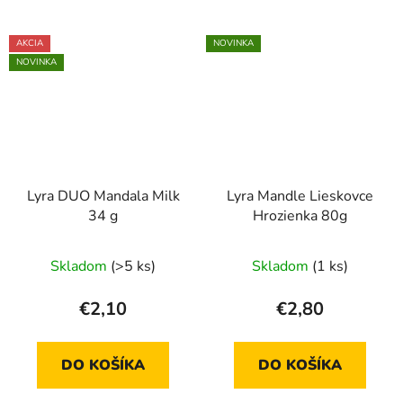
AKCIA
NOVINKA
NOVINKA
Lyra DUO Mandala Milk
Lyra Mandle Lieskovce
34 g
Hrozienka 80g
Skladom
(>5 ks)
Skladom
(1 ks)
€2,10
€2,80
DO KOŠÍKA
DO KOŠÍKA