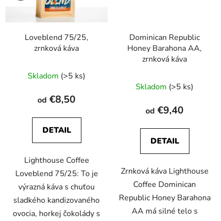
Loveblend 75/25,
Dominican Republic
zrnková káva
Honey Barahona AA,
zrnková káva
Skladom
(>5 ks)
Skladom
(>5 ks)
€8,50
od
€9,40
od
DETAIL
DETAIL
Lighthouse Coffee
Zrnková káva Lighthouse
Loveblend 75/25: To je
Coffee Dominican
výrazná káva s chuťou
Republic Honey Barahona
sladkého kandizovaného
AA má silné telo s
ovocia, horkej čokolády s