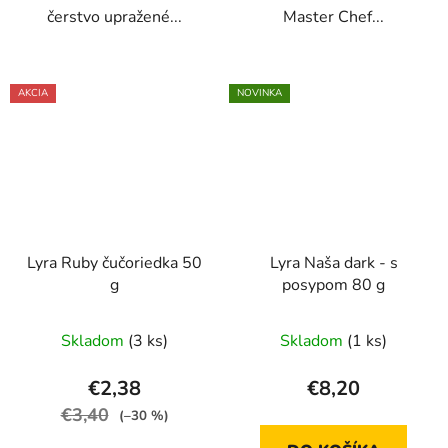
čerstvo upražené...
Master Chef...
AKCIA
NOVINKA
Lyra Ruby čučoriedka 50
Lyra Naša dark - s
g
posypom 80 g
Skladom
(3 ks)
Skladom
(1 ks)
€2,38
€8,20
€3,40
(–30 %)