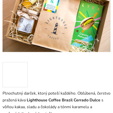
hviezdičiek.
Plnochutný darček, ktorý poteší každého. Obľúbená, čerstvo
pražená káva
Lighthouse Coffee Brazil Cerrado Dulce
s
vôňou kakaa, sladu a čokolády a tónmi karamelu a